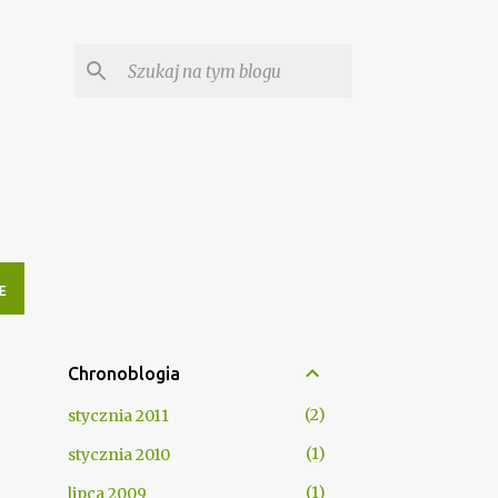
E
Chronoblogia
2
stycznia 2011
1
stycznia 2010
1
lipca 2009