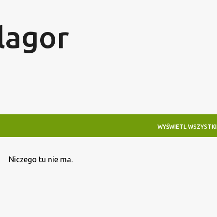
Przejdź do głównej zawartości
lagor
WYŚWIETL WSZYSTKI
Niczego tu nie ma.